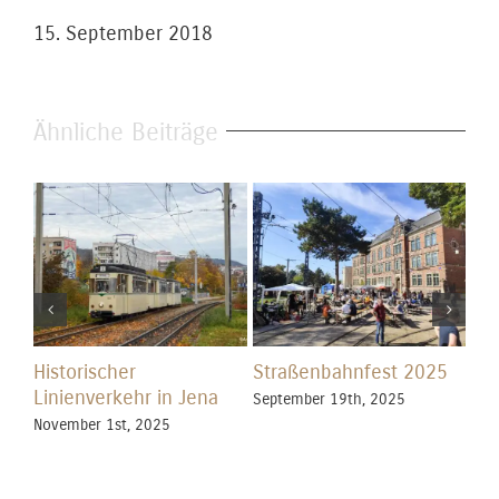
15. September 2018
Ähnliche Beiträge
Historischer
Straßenbahnfest 2025
Kir
Linienverkehr in Jena
September 19th, 2025
Jun
November 1st, 2025