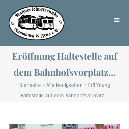
Zum
Inhalt
springen
Eröffnung Haltestelle auf
dem Bahnhofsvorplatz…
Startseite
»
Alle Neuigkeiten
»
Eröffnung
Haltestelle auf dem Bahnhofsvorplatz…