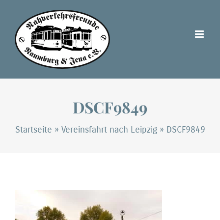
Zum
Inhalt
springen
DSCF9849
Startseite
»
Vereinsfahrt nach Leipzig
»
DSCF9849