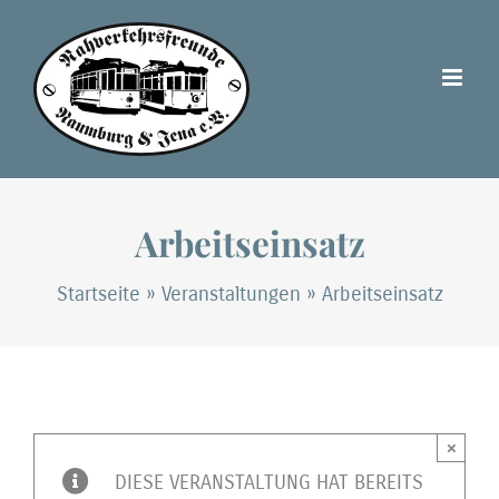
Zum
Inhalt
springen
Arbeitseinsatz
Startseite
»
Veranstaltungen
»
Arbeitseinsatz
×
DIESE VERANSTALTUNG HAT BEREITS