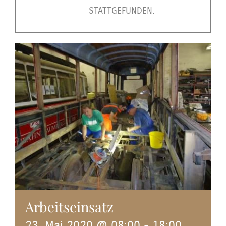
STATTGEFUNDEN.
Arbeitseinsatz
23. Mai 2020 @ 08:00
-
18:00