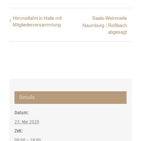
Himmelfahrt in Halle mit
Saale-Weinmeile
Mitgliederversammlung
Naumburg / Roßbach
abgesagt
Details
Datum:
23. Mai 2020
Zeit:
08:00 - 18:00