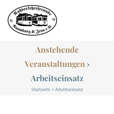
Zum
Inhalt
springen
Anstehende
Veranstaltungen
›
Arbeitseinsatz
Startseite
»
Arbeitseinsatz