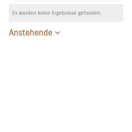
Veranstaltungen
Es wurden keine Ergebnisse gefunden.
Hinweis
Anstehende
Datum
wählen.