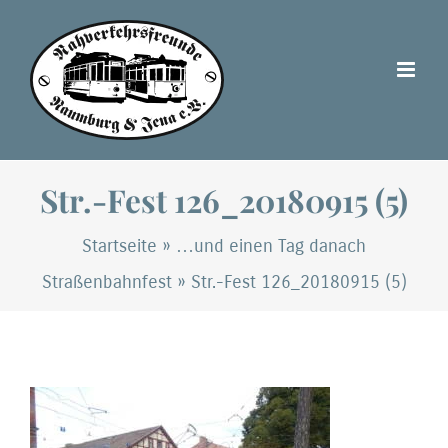
Zum
Inhalt
springen
Str.-Fest 126_20180915 (5)
Startseite
»
…und einen Tag danach
Straßenbahnfest
»
Str.-Fest 126_20180915 (5)