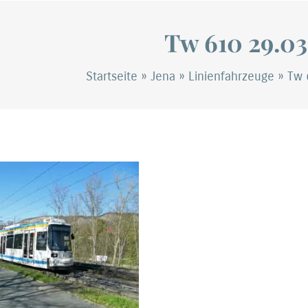
Tw 610 29.03
Startseite
»
Jena
»
Linienfahrzeuge
»
Tw 