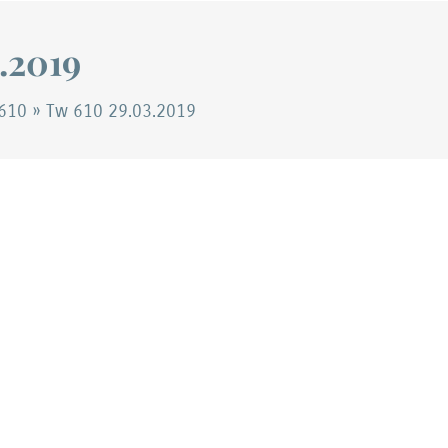
.2019
610
»
Tw 610 29.03.2019