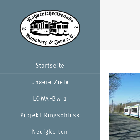
Zum
Inhalt
springen
Startseite
Unsere Ziele
LOWA-Bw 1
Projekt Ringschluss
Neuigkeiten