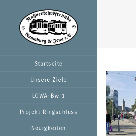
Zum
Inhalt
springen
Startseite
Unsere Ziele
LOWA-Bw 1
Projekt Ringschluss
Neuigkeiten