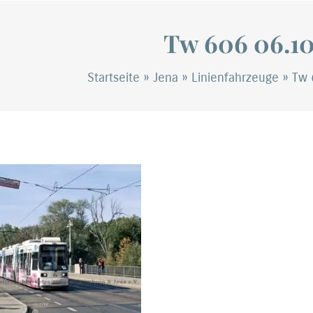
Tw 606 06.10
Startseite
»
Jena
»
Linienfahrzeuge
»
Tw 