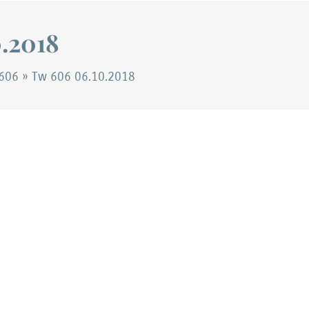
.2018
606
»
Tw 606 06.10.2018