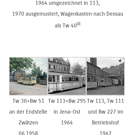
1964 umgezeichnet in 113,
1970 ausgemustert, Wagenkasten nach Dessau
III
als Tw 40
Tw 3II+Bw 51
Tw 113+Bw 295
Tw 113, Tw 111
an der Endstelle
in Jena-Ost
und Bw 227 im
Zwätzen
1964
Betriebshof
06.1958
1967