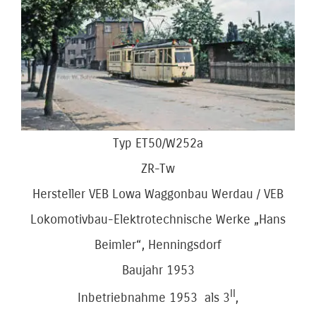
Bild
Typ ET50/W252a
ZR-Tw
Hersteller VEB Lowa Waggonbau Werdau / VEB
Lokomotivbau-Elektrotechnische Werke „Hans
Beimler“, Henningsdorf
Baujahr 1953
II
Inbetriebnahme 1953 als 3
,