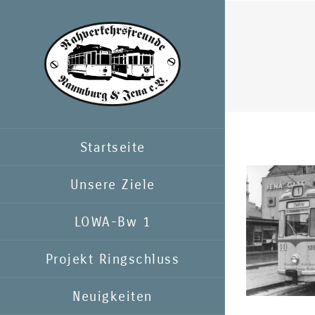
Zum
Inhalt
springen
Startseite
Unsere Ziele
LOWA-Bw 1
Projekt Ringschluss
Neuigkeiten