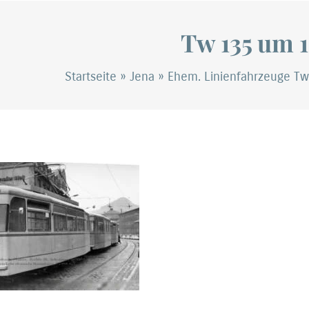
Tw 135 um 
Startseite
»
Jena
»
Ehem. Linienfahrzeuge Tw