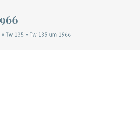
1966
»
Tw 135
»
Tw 135 um 1966