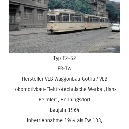
Bild
Typ T2-62
ER-Tw
Hersteller VEB Waggonbau Gotha / VEB
Lokomotivbau-Elektrotechnische Werke „Hans
Beimler“, Henningsdorf
Baujahr 1964
Inbetriebnahme 1964 als Tw 133,