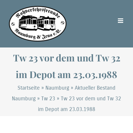
Zum
Inhalt
springen
Tw 23 vor dem und Tw 32
im Depot am 23.03.1988
Startseite
»
Naumburg
»
Aktueller Bestand
Naumburg
»
Tw 23
»
Tw 23 vor dem und Tw 32
im Depot am 23.03.1988