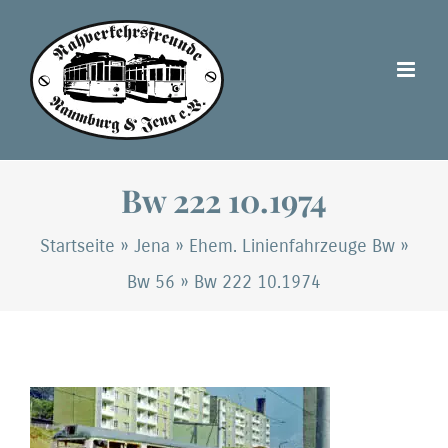
Zum
Inhalt
springen
Bw 222 10.1974
Startseite
»
Jena
»
Ehem. Linienfahrzeuge Bw
»
Bw 56
»
Bw 222 10.1974