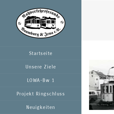
Zum
Inhalt
springen
Startseite
Unsere Ziele
LOWA-Bw 1
Projekt Ringschluss
Neuigkeiten