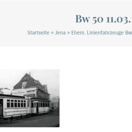
Bw 50 11.03
Startseite
»
Jena
»
Ehem. Linienfahrzeuge Bw