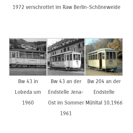
1972 verschrottet im Raw Berlin-Schöneweide
Bw 43 in
Bw 43 an der
Bw 204 an der
Lobeda um
Endstelle Jena-
Endstelle
1960
Ost im Sommer
Mühltal 10.1966
1961