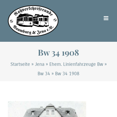
Zum
Inhalt
springen
Bw 34 1908
Startseite
»
Jena
»
Ehem. Linienfahrzeuge Bw
»
Bw 34
»
Bw 34 1908