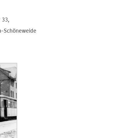
 33,
in-Schöneweide