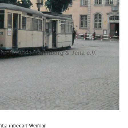
senbahnbedarf Weimar