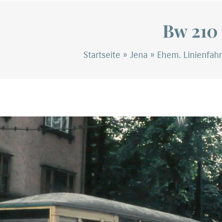
Bw 210
Startseite
»
Jena
»
Ehem. Linienfah