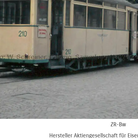
ZR-Bw
Hersteller Aktiengesellschaft für Ei