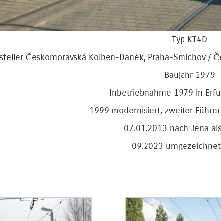
Typ KT4D
steller Českomoravská Kolben-Danèk, Praha-Smichov / 
Baujahr 1979
Inbetriebnahme 1979 in Erfu
1999 modernisiert, zweiter Führe
07.01.2013 nach Jena al
09.2023 umgezeichnet