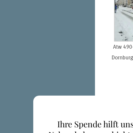
Atw 490
Dornburg
Ihre Spende hilft uns