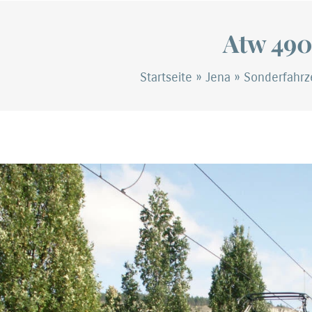
Atw 49
Startseite
»
Jena
»
Sonderfahr