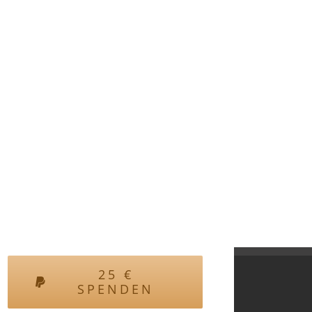
25
€
SPENDEN