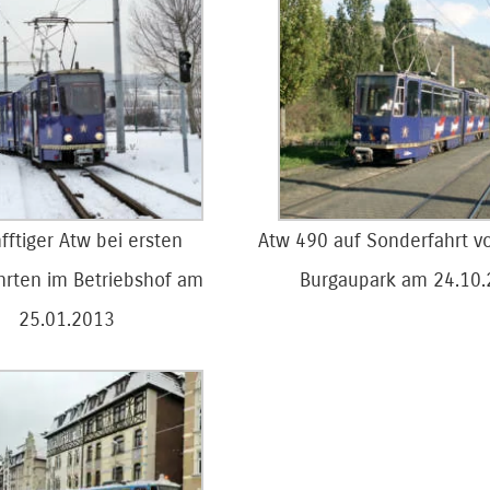
fftiger Atw bei ersten
Atw 490 auf Sonderfahrt vo
hrten im Betriebshof am
Burgaupark am 24.10
25.01.2013