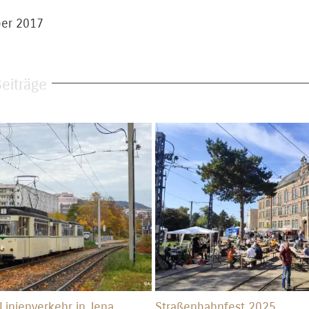
ber 2017
eiträge
 Linienverkehr in Jena
Straßenbahnfest 2025