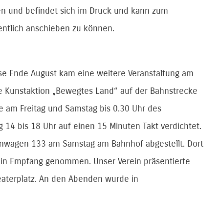
den und befindet sich im Druck und kann zum
dentlich anschieben zu können.
se Ende August kam eine weitere Veranstaltung am
ine Kunstaktion „Bewegtes Land“ auf der Bahnstrecke
 am Freitag und Samstag bis 0.30 Uhr des
 14 bis 18 Uhr auf einen 15 Minuten Takt verdichtet.
hnwagen 133 am Samstag am Bahnhof abgestellt. Dort
in Empfang genommen. Unser Verein präsentierte
eaterplatz. An den Abenden wurde in