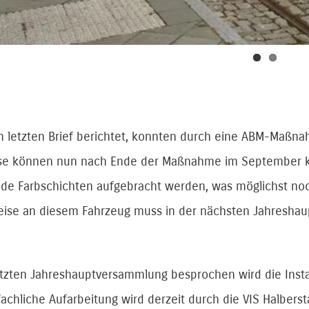
m letzten Brief berichtet, konnten durch eine ABM-Maßn
se können nun nach Ende der Maßnahme im September k
e Farbschichten aufgebracht werden, was möglichst noch 
ise an diesem Fahrzeug muss in der nächsten Jahreshau
letzten Jahreshauptversammlung besprochen wird die Inst
fachliche Aufarbeitung wird derzeit durch die VIS Halber