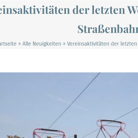
insaktivitäten der letzten 
Straßenbahn
artseite
»
Alle Neuigkeiten
»
Vereinsaktivitäten der letzt