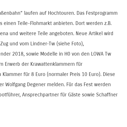
raßenbahn“ laufen auf Hochtouren. Das Festprogramm
s einen Teile-Flohmarkt anbieten. Dort werden z.B.
ena und weitere Teile angeboten. Neue Artikel wird
ug und vom Lindner-Tw (siehe Foto),
alender 2018, sowie Modelle in H0 von den LOWA Tw
im Erwerb der Krawattenklammern für
in Klammer für 8 Euro (normaler Preis 10 Euro). Diese
der Wolfgang Degener melden. Für das Fest werden
potführer, Ansprechpartner für Gäste sowie Schaffner