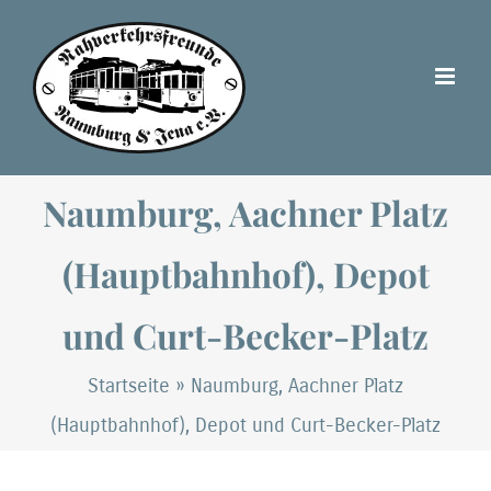
Zum
Inhalt
springen
Naumburg, Aachner Platz
(Hauptbahnhof), Depot
und Curt-Becker-Platz
Startseite
»
Naumburg, Aachner Platz
(Hauptbahnhof), Depot und Curt-Becker-Platz