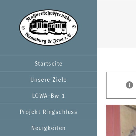
Zum
Inhalt
springen
Startseite
Unsere Ziele
LOWA-Bw 1
Projekt Ringschluss
Neuigkeiten