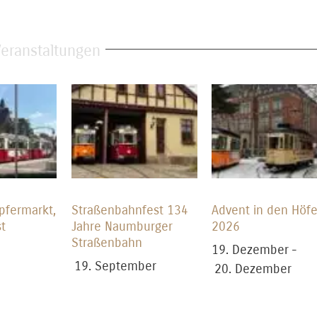
Veranstaltungen
pfermarkt,
Straßenbahnfest 134
Advent in den Höf
t
Jahre Naumburger
2026
Straßenbahn
19. Dezember
-
19. September
20. Dezember