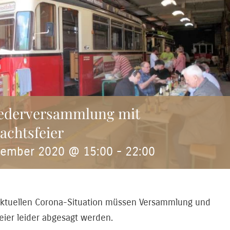
iederversammlung mit
achtsfeier
zember 2020 @ 15:00
-
22:00
ktuellen Corona-Situation müssen Versammlung und
ier leider abgesagt werden.