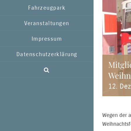
Fahrzeugpark
Veranstaltungen
Impressum
Datenschutzerklärung
Mitgl
Weihn
12. De
Wegen der a
Weihnachtsfe