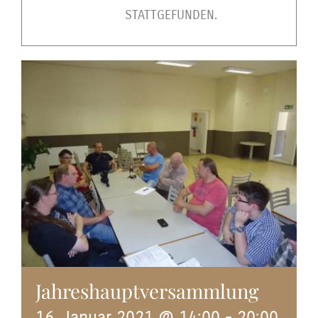
STATTGEFUNDEN.
Jahreshauptversammlung
16. Januar 2021 @ 14:00
-
20:00