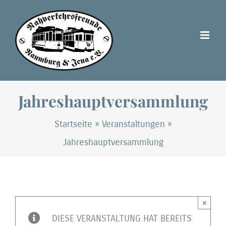
Zum
Inhalt
springen
Jahreshauptversammlung
Startseite
»
Veranstaltungen
»
Jahreshauptversammlung
×
DIESE VERANSTALTUNG HAT BEREITS