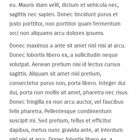
eu. Mauris diam velit, dictum et vehicula nec,
sagittis nec sapien. Donec tincidunt purus et
justo porttitor, non porttitor quam fermentum
orci non aliquams arcu dolores ipsums.
Donec maximus a ante sit amet nisl nisi at arcu.
Donec lobortis libero ex, a sollicitudin neque
volutpat. Aenean pretium nisi id lectus cursus
sagittis. Aliquam sit amet nisl pretium,
consectetur purus non, porta libero. Integer dui
dui, porta non mollis sit amet, pharetra nec risus.
Donec fringilla ex non arcu auctor, vel faucibus
felis pharetra. Pellentesque condimentum
suscipit mi. Sed pretium, tellus et efficitur
dapibus, metus nunc gravida ante, at interdum
nisl nisi at arcu. Donec lobortis libero ex, a