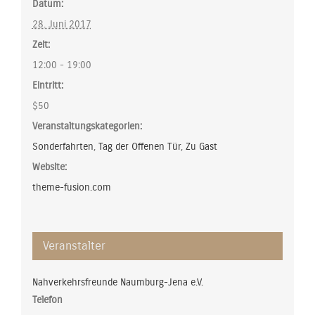
Datum:
28. Juni 2017
Zeit:
12:00 - 19:00
Eintritt:
$50
Veranstaltungskategorien:
Sonderfahrten
,
Tag der Offenen Tür
,
Zu Gast
Website:
theme-fusion.com
Veranstalter
Nahverkehrsfreunde Naumburg-Jena e.V.
Telefon