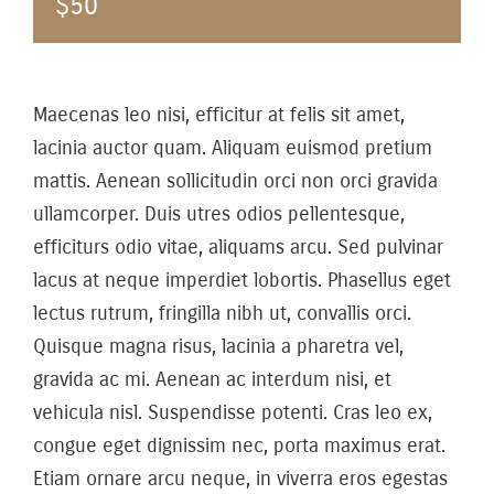
$50
Maecenas leo nisi, efficitur at felis sit amet,
lacinia auctor quam. Aliquam euismod pretium
mattis. Aenean sollicitudin orci non orci gravida
ullamcorper. Duis utres odios pellentesque,
efficiturs odio vitae, aliquams arcu. Sed pulvinar
lacus at neque imperdiet lobortis. Phasellus eget
lectus rutrum, fringilla nibh ut, convallis orci.
Quisque magna risus, lacinia a pharetra vel,
gravida ac mi. Aenean ac interdum nisi, et
vehicula nisl. Suspendisse potenti. Cras leo ex,
congue eget dignissim nec, porta maximus erat.
Etiam ornare arcu neque, in viverra eros egestas