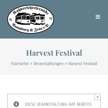
Zum
Inhalt
springen
Harvest Festival
Startseite
»
Veranstaltungen
»
Harvest Festival
×
DIESE VERANSTALTUNG HAT BEREITS