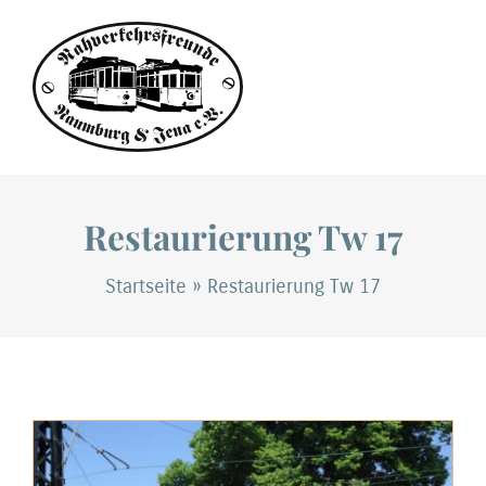
Zum
Inhalt
springen
Restaurierung Tw 17
Startseite
»
Restaurierung Tw 17