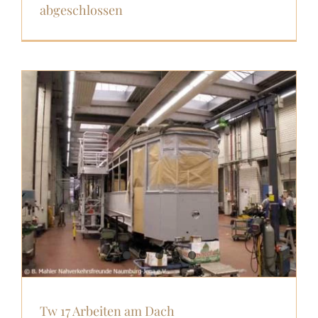
abgeschlossen
Tw 17 Arbeiten am Dach