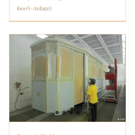
(600V-Anlage)