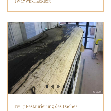
Tw 17 wird lackiert
Tw 17 Restaurierung des Daches