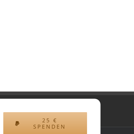
25
€
SPENDEN