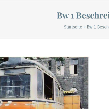
Bw 1 Beschre
Startseite
»
Bw 1 Besch