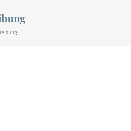
ibung
reibung