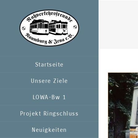
Zum
Inhalt
springen
Startseite
Unsere Ziele
LOWA-Bw 1
Projekt Ringschluss
Neuigkeiten