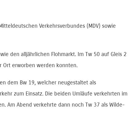
s Mitteldeutschen Verkehrsverbundes (MDV) sowie
ie den alljährlichen Flohmarkt. Im Tw 50 auf Gleis 2
or Ort erworben werden konnten.
en dem Bw 19, welcher neugestaltet als
rkehr zum Einsatz. Die beiden Umläufe verkehrten im
en. Am Abend verkehrte dann noch Tw 37 als Wilde-