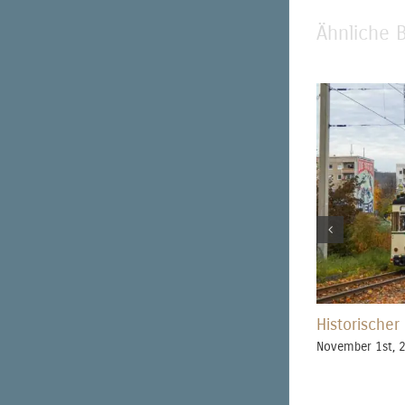
Ähnliche B
Historischer
November 1st, 