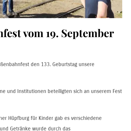
nfest vom 19. September
raßenbahnfest den 133. Geburtstag unsere
e und Institutionen beteiligten sich an unserem Fest
ner Hüpfburg für Kinder gab es verschiedene
 und Getränke wurde durch das