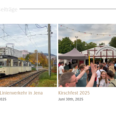
eiträge
 Linienverkehr in Jena
Kirschfest 2025
2025
Juni 30th, 2025