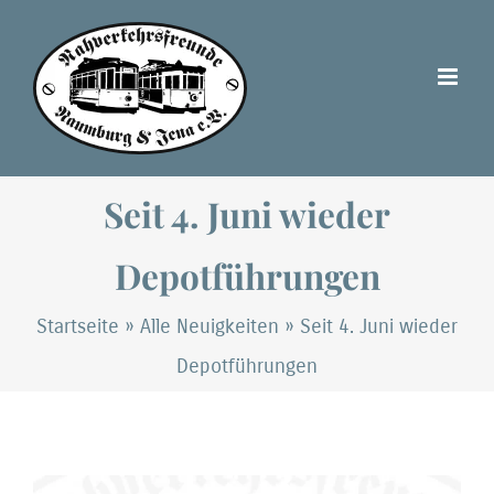
Zum
Inhalt
springen
Seit 4. Juni wieder
Depotführungen
Startseite
»
Alle Neuigkeiten
»
Seit 4. Juni wieder
Depotführungen