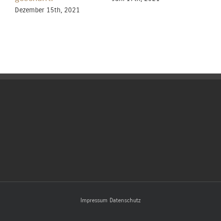
Dezember 15th, 2021
Nov
Impressum
Datenschutz