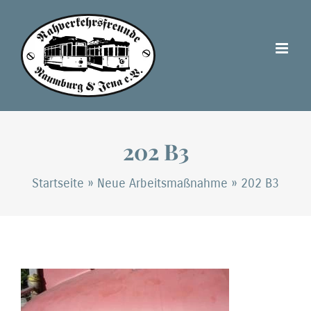
Zum
Inhalt
springen
202 B3
Startseite
»
Neue Arbeitsmaßnahme
»
202 B3