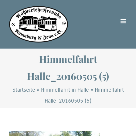
Zum
Inhalt
springen
Himmelfahrt
Halle_20160505 (5)
Startseite
»
Himmelfahrt in Halle
»
Himmelfahrt
Halle_20160505 (5)