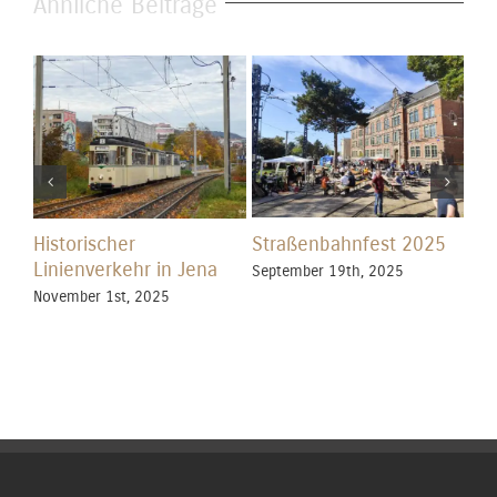
Ähnliche Beiträge
Historischer
Straßenbahnfest 2025
Kir
Linienverkehr in Jena
September 19th, 2025
Jun
November 1st, 2025