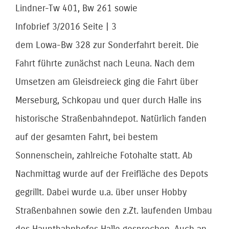
Lindner-Tw 401, Bw 261 sowie
Infobrief 3/2016 Seite | 3
dem Lowa-Bw 328 zur Sonderfahrt bereit. Die
Fahrt führte zunächst nach Leuna. Nach dem
Umsetzen am Gleisdreieck ging die Fahrt über
Merseburg, Schkopau und quer durch Halle ins
historische Straßenbahndepot. Natürlich fanden
auf der gesamten Fahrt, bei bestem
Sonnenschein, zahlreiche Fotohalte statt. Ab
Nachmittag wurde auf der Freifläche des Depots
gegrillt. Dabei wurde u.a. über unser Hobby
Straßenbahnen sowie den z.Zt. laufenden Umbau
des Hauptbahnhofes Halle gesprochen. Auch an