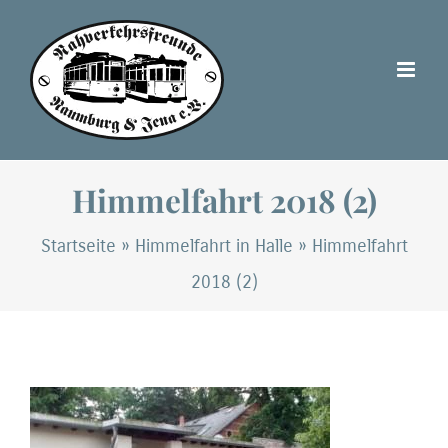
Zum
Inhalt
springen
Himmelfahrt 2018 (2)
Startseite
»
Himmelfahrt in Halle
»
Himmelfahrt
2018 (2)