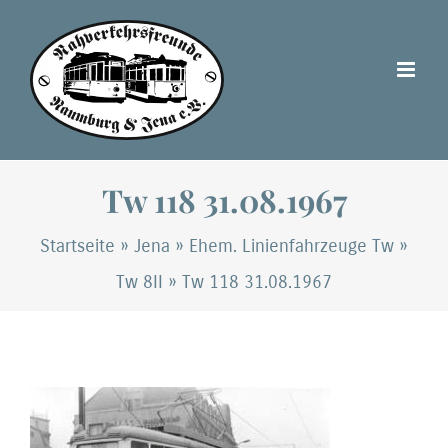
Zum
Inhalt
springen
Tw 118 31.08.1967
Startseite
»
Jena
»
Ehem. Linienfahrzeuge Tw
»
Tw 8II
»
Tw 118 31.08.1967