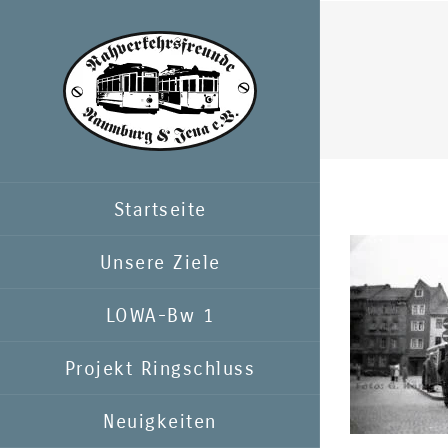
Zum
Inhalt
springen
Startseite
Unsere Ziele
LOWA-Bw 1
Projekt Ringschluss
Neuigkeiten