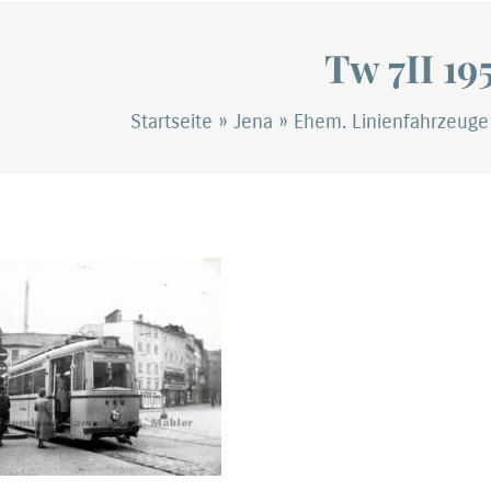
Tw 7II 19
Startseite
»
Jena
»
Ehem. Linienfahrzeuge