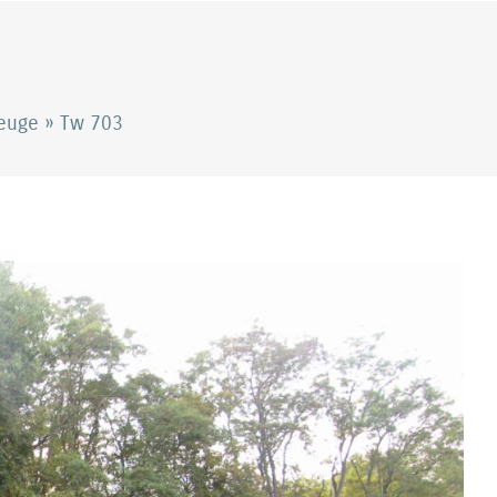
zeuge
»
Tw 703