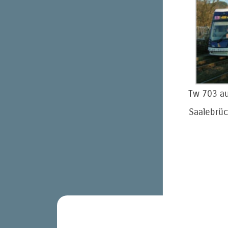
Tw 703 au
Saalebrü