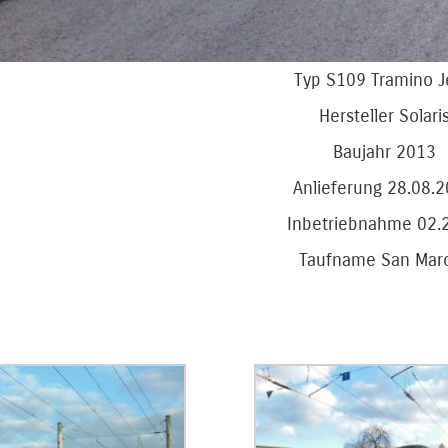
Typ S109 Tramino 
Hersteller Solari
Baujahr 2013
Anlieferung 28.08.
Inbetriebnahme 02.
Taufname San Mar