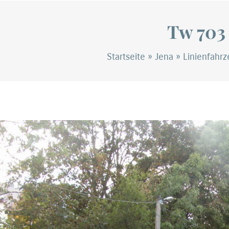
Tw 703
Startseite
»
Jena
»
Linienfahr