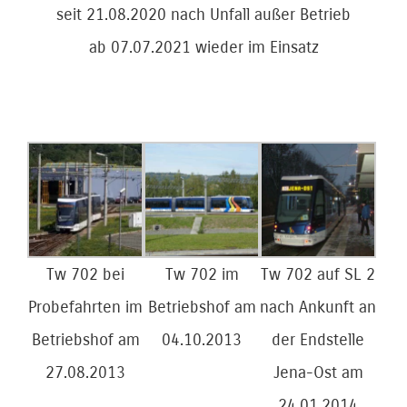
seit 21.08.2020 nach Unfall außer Betrieb
ab 07.07.2021 wieder im Einsatz
Tw 702 bei
Tw 702 im
Tw 702 auf SL 2
Probefahrten im
Betriebshof am
nach Ankunft an
Betriebshof am
04.10.2013
der Endstelle
27.08.2013
Jena-Ost am
24.01.2014