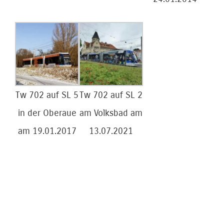
Tw 702 auf SL 5
Tw 702 auf SL 2
in der Oberaue
am Volksbad am
am 19.01.2017
13.07.2021