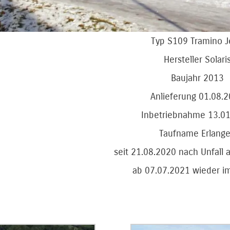
Typ S109 Tramino 
Hersteller Solari
Baujahr 2013
Anlieferung 01.08.
Inbetriebnahme 13.0
Taufname Erlang
seit 21.08.2020 nach Unfall 
ab 07.07.2021 wieder im