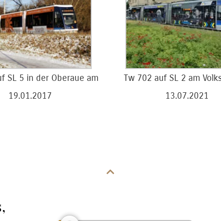
f SL 5 in der Oberaue am
Tw 702 auf SL 2 am Volk
19.01.2017
13.07.2021
,