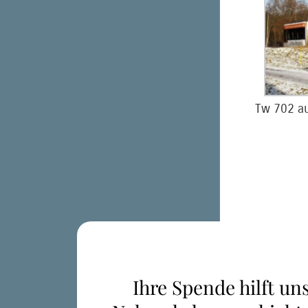
Tw 702 au
Ihre Spende hilft uns