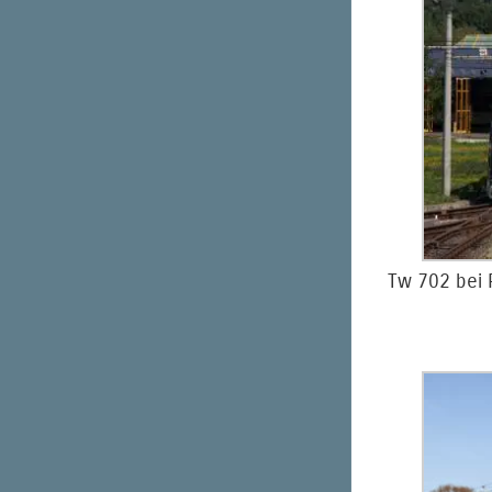
Tw 702 bei 