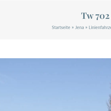
Tw 702
Startseite
»
Jena
»
Linienfahr