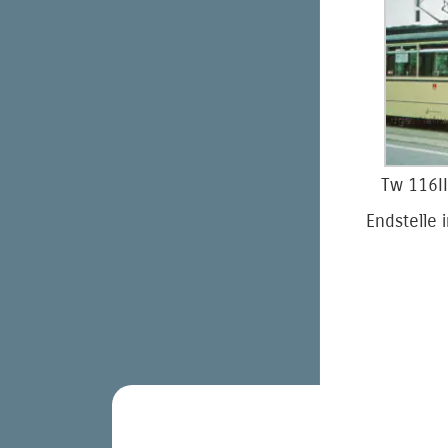
Tw 116II
Endstelle 