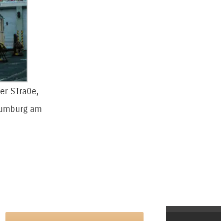
er STra0e,
aumburg am