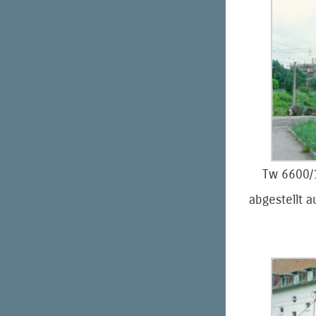
Tw 6600/1
abgestellt a