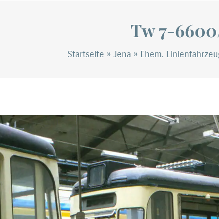
Tw 7-6600/
Startseite
»
Jena
»
Ehem. Linienfahrze