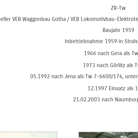
ZR-Tw
teller VEB Waggonbau Gotha / VEB Lokomotivbau-Elektrot
Baujahr 1959
Inbetriebnahme 1959 in Strals
1966 nach Gera als T
1973 nach Görlitz als 
05.1992 nach Jena als Tw 7-6600/174, unter
12.1997 Einsatz als 
21.02.2003 nach Naumburg