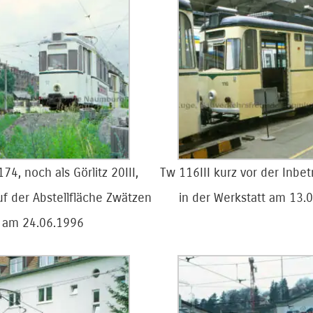
74, noch als Görlitz 20III,
Tw 116III kurz vor der Inb
uf der Abstellfläche Zwätzen
in der Werkstatt am 13.
am 24.06.1996