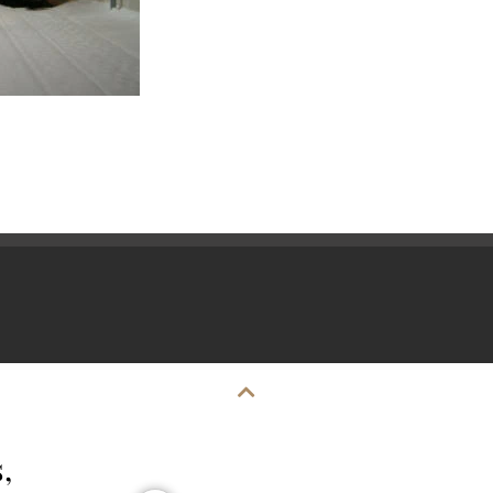
Impressum
Datenschutz
,