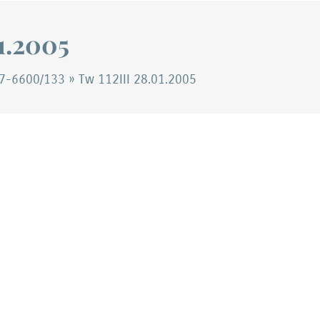
01.2005
7-6600/133
»
Tw 112III 28.01.2005