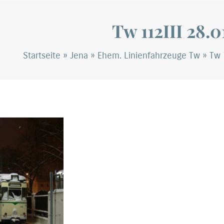
Tw 112III 28.
Startseite
»
Jena
»
Ehem. Linienfahrzeuge Tw
»
Tw 