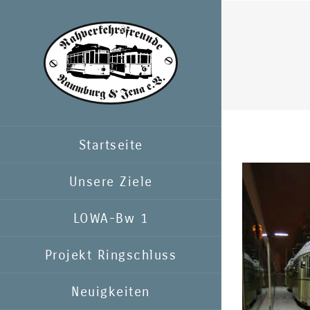
Zum
Inhalt
springen
Startseite
Unsere Ziele
LOWA-Bw 1
Projekt Ringschluss
Neuigkeiten