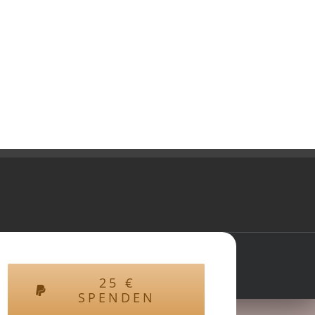
25
€
SPENDEN