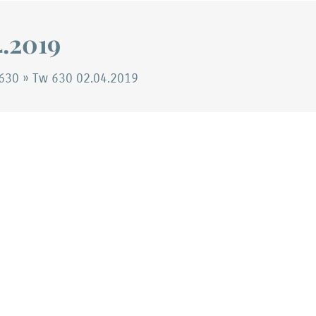
.2019
630
»
Tw 630 02.04.2019