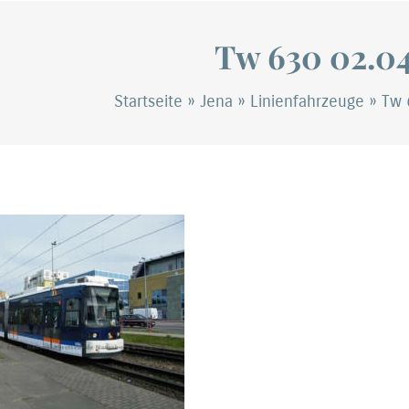
Tw 630 02.04
Startseite
»
Jena
»
Linienfahrzeuge
»
Tw 