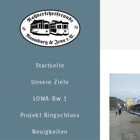
Zum
Inhalt
springen
Startseite
Unsere Ziele
LOWA-Bw 1
Projekt Ringschluss
Neuigkeiten