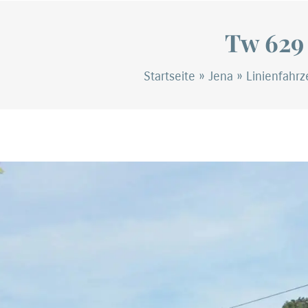
Tw 629
Startseite
»
Jena
»
Linienfahr