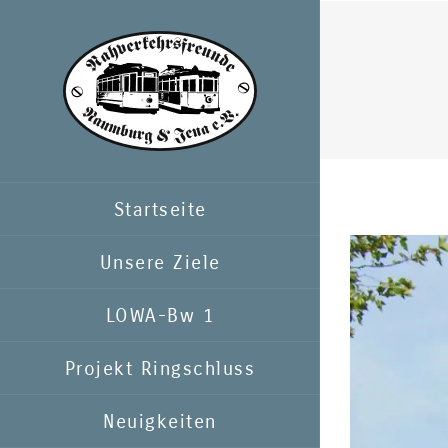
Zum
Inhalt
springen
Startseite
Zeige
Unsere Ziele
grösseres
LOWA-Bw 1
Bild
Projekt Ringschluss
Neuigkeiten