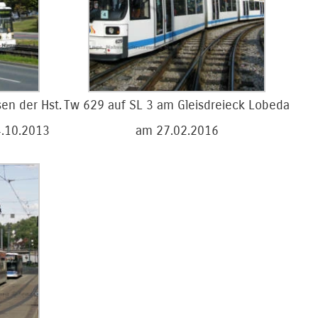
en der Hst.
Tw 629 auf SL 3 am Gleisdreieck Lobeda
4.10.2013
am 27.02.2016