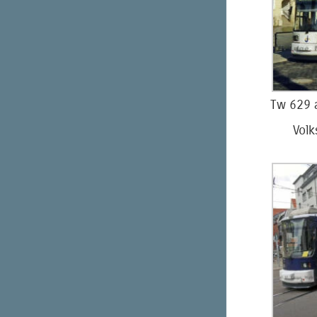
Tw 629 a
Vol