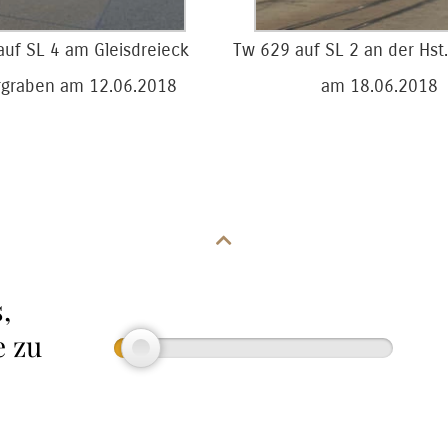
uf SL 4 am Gleisdreieck
Tw 629 auf SL 2 an der Hst
graben am 12.06.2018
am 18.06.2018
,
e zu
Impressum
Datenschutz