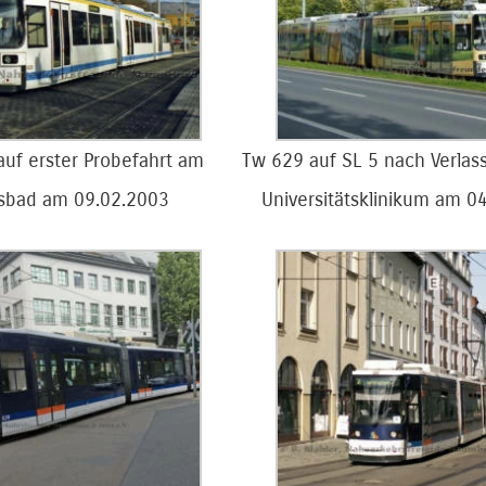
uf erster Probefahrt am
Tw 629 auf SL 5 nach Verlass
ksbad am 09.02.2003
Universitätsklinikum am 0