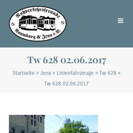
Zum
Inhalt
springen
Tw 628 02.06.2017
Startseite
»
Jena
»
Linienfahrzeuge
»
Tw 628
»
Tw 628 02.06.2017