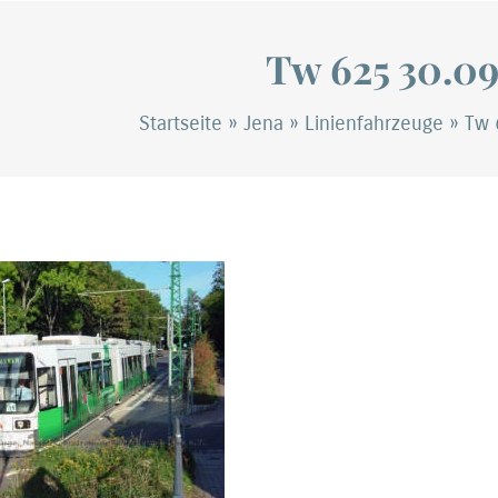
Tw 625 30.09
Startseite
»
Jena
»
Linienfahrzeuge
»
Tw 