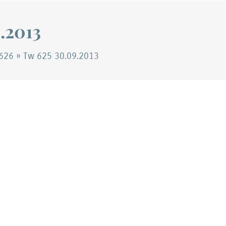
.2013
626
»
Tw 625 30.09.2013