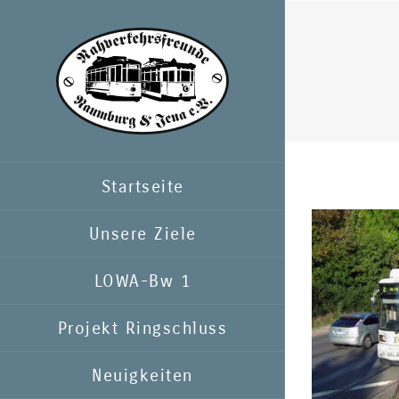
Zum
Inhalt
springen
Startseite
Unsere Ziele
LOWA-Bw 1
Projekt Ringschluss
Neuigkeiten