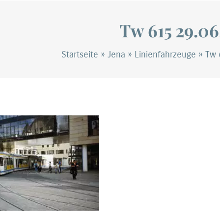
Tw 615 29.06
Startseite
»
Jena
»
Linienfahrzeuge
»
Tw 