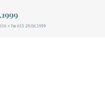
.1999
616
»
Tw 615 29.06.1999