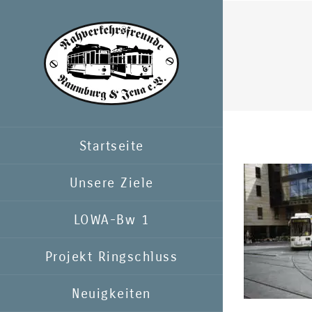
Zum
Inhalt
springen
Startseite
Unsere Ziele
LOWA-Bw 1
Projekt Ringschluss
Neuigkeiten