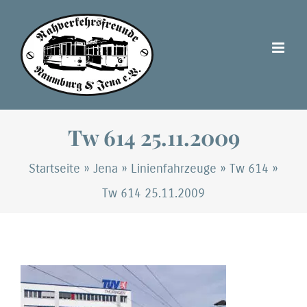
Zum
Inhalt
springen
Tw 614 25.11.2009
Startseite
»
Jena
»
Linienfahrzeuge
»
Tw 614
»
Tw 614 25.11.2009