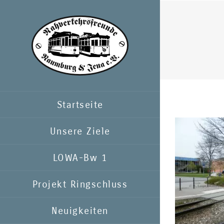
Zum
Inhalt
springen
Startseite
Unsere Ziele
LOWA-Bw 1
Projekt Ringschluss
Neuigkeiten