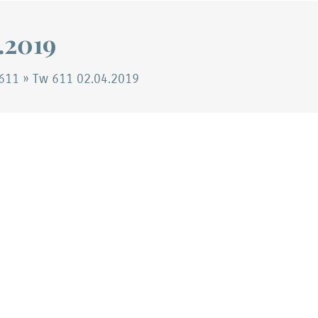
.2019
611
»
Tw 611 02.04.2019