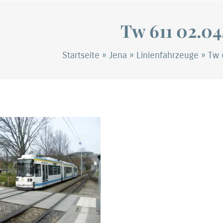
Tw 611 02.04
Startseite
»
Jena
»
Linienfahrzeuge
»
Tw 