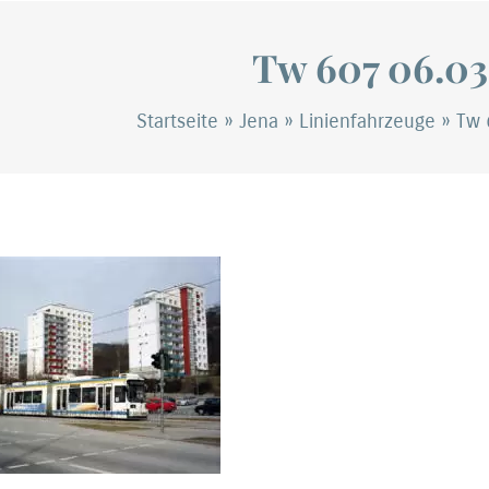
Tw 607 06.03
Startseite
»
Jena
»
Linienfahrzeuge
»
Tw 