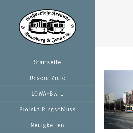
Zum
Inhalt
springen
Startseite
Unsere Ziele
LOWA-Bw 1
Projekt Ringschluss
Neuigkeiten