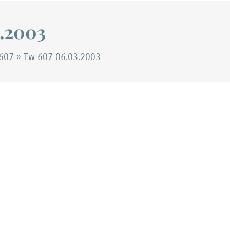
.2003
607
»
Tw 607 06.03.2003