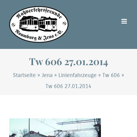
Zum
Inhalt
springen
Tw 606 27.01.2014
Startseite
»
Jena
»
Linienfahrzeuge
»
Tw 606
»
Tw 606 27.01.2014