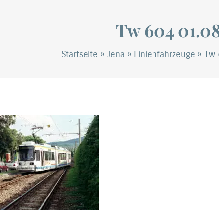
Tw 604 01.08
Startseite
»
Jena
»
Linienfahrzeuge
»
Tw 