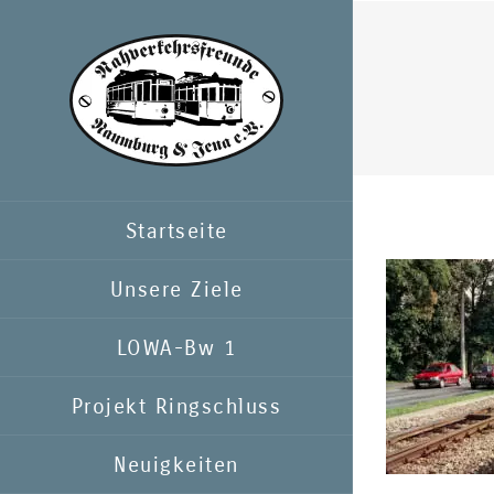
Zum
Inhalt
springen
Startseite
Unsere Ziele
LOWA-Bw 1
Projekt Ringschluss
Neuigkeiten