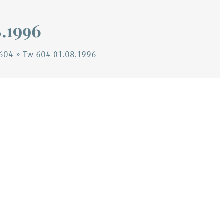
.1996
604
»
Tw 604 01.08.1996