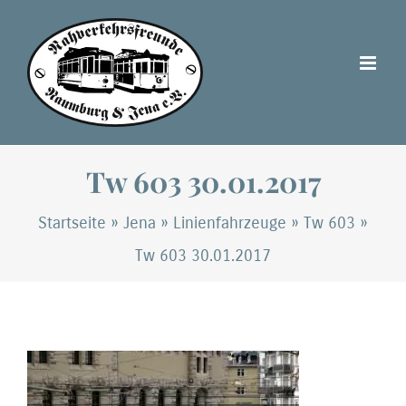
Zum
Inhalt
springen
Tw 603 30.01.2017
Startseite
»
Jena
»
Linienfahrzeuge
»
Tw 603
»
Tw 603 30.01.2017