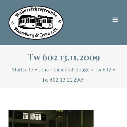
Zum
Inhalt
springen
Tw 602 13.11.2009
Startseite
»
Jena
»
Linienfahrzeuge
»
Tw 602
»
Tw 602 13.11.2009