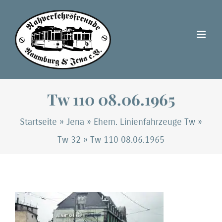
Zum
Inhalt
springen
Tw 110 08.06.1965
Startseite
»
Jena
»
Ehem. Linienfahrzeuge Tw
»
Tw 32
»
Tw 110 08.06.1965